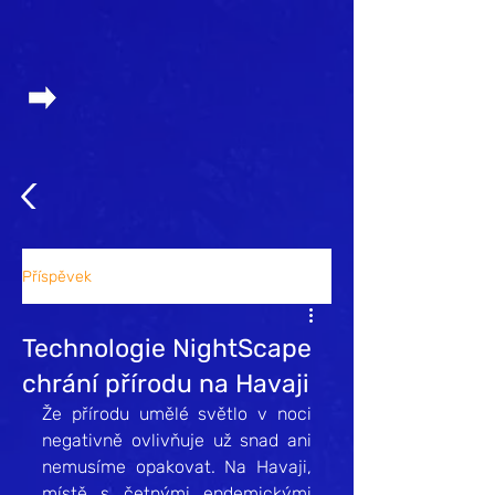
Příspěvek
Technologie NightScape
chrání přírodu na Havaji
Že přírodu umělé světlo v noci 
negativně ovlivňuje už snad ani 
nemusíme opakovat. Na Havaji, 
místě s četnými endemickými 