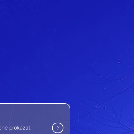
čně prokázat.