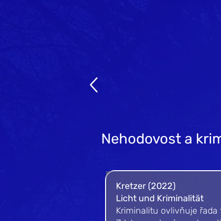
Nehodovost a krim
Kretzer (2022)
Licht und Kriminalität
Kriminalitu ovlivňuje řada